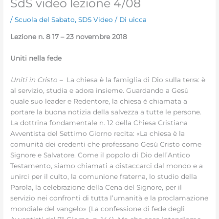
SdS video lezione 4/08
/
Scuola del Sabato
,
SDS Video
/ Di
uicca
Lezione n. 8 17 – 23 novembre 2018
Uniti nella fede
Uniti in Cristo –
La chiesa è la famiglia di Dio sulla terra: è
al servizio, studia e adora insieme. Guardando a Gesù
quale suo leader e Redentore, la chiesa è chiamata a
portare la buona notizia della salvezza a tutte le persone.
La dottrina fondamentale n. 12 della Chiesa Cristiana
Avventista del Settimo Giorno recita: «La chiesa è la
comunità dei credenti che professano Gesù Cristo come
Signore e Salvatore. Come il popolo di Dio dell’Antico
Testamento, siamo chiamati a distaccarci dal mondo e a
unirci per il culto, la comunione fraterna, lo studio della
Parola, la celebrazione della Cena del Signore, per il
servizio nei confronti di tutta l’umanità e la proclamazione
mondiale del vangelo» (La confessione di fede degli