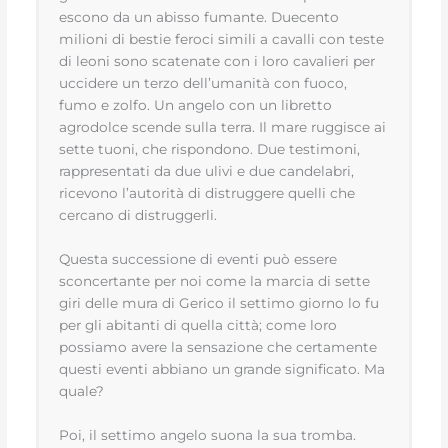
escono da un abisso fumante. Duecento
milioni di bestie feroci simili a cavalli con teste
di leoni sono scatenate con i loro cavalieri per
uccidere un terzo dell’umanità con fuoco,
fumo e zolfo. Un angelo con un libretto
agrodolce scende sulla terra. Il mare ruggisce ai
sette tuoni, che rispondono. Due testimoni,
rappresentati da due ulivi e due candelabri,
ricevono l’autorità di distruggere quelli che
cercano di distruggerli.
Questa successione di eventi può essere
sconcertante per noi come la marcia di sette
giri delle mura di Gerico il settimo giorno lo fu
per gli abitanti di quella città; come loro
possiamo avere la sensazione che certamente
questi eventi abbiano un grande significato. Ma
quale?
Poi, il settimo angelo suona la sua tromba.