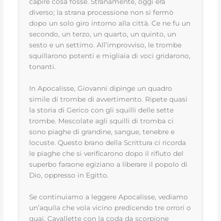
capire cosa fosse. Stranamente, oggi era
diverso; la strana processione non si fermò
dopo un solo giro intorno alla città. Ce ne fu un
secondo, un terzo, un quarto, un quinto, un
sesto e un settimo. All’improvviso, le trombe
squillarono potenti e migliaia di voci gridarono,
tonanti.
In Apocalisse, Giovanni dipinge un quadro
simile di trombe di avvertimento. Ripete quasi
la storia di Gerico con gli squilli delle sette
trombe. Mescolate agli squilli di tromba ci
sono piaghe di grandine, sangue, tenebre e
locuste. Questo brano della Scrittura ci ricorda
le piaghe che si verificarono dopo il rifiuto del
superbo faraone egiziano a liberare il popolo di
Dio, oppresso in Egitto.
Se continuiamo a leggere Apocalisse, vediamo
un’aquila che vola vicino predicendo tre orrori o
guai. Cavallette con la coda da scorpione