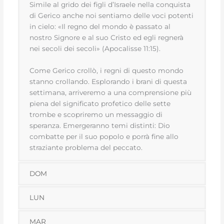
Simile al grido dei figli d’Israele nella conquista
di Gerico anche noi sentiamo delle voci potenti
in cielo: «Il regno del mondo è passato al
nostro Signore e al suo Cristo ed egli regnerà
nei secoli dei secoli» (Apocalisse 11:15).
Come Gerico crollò, i regni di questo mondo
stanno crollando. Esplorando i brani di questa
settimana, arriveremo a una comprensione più
piena del significato profetico delle sette
trombe e scopriremo un messaggio di
speranza. Emergeranno temi distinti: Dio
combatte per il suo popolo e porrà fine allo
straziante problema del peccato.
DOM
LUN
MAR