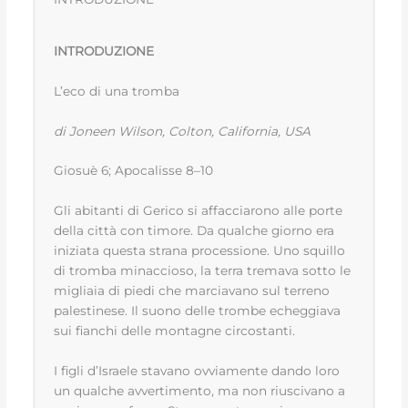
INTRODUZIONE
L’eco di una tromba
di Joneen Wilson, Colton, California, USA
Giosuè 6; Apocalisse 8–10
Gli abitanti di Gerico si affacciarono alle porte
della città con timore. Da qualche giorno era
iniziata questa strana processione. Uno squillo
di tromba minaccioso, la terra tremava sotto le
migliaia di piedi che marciavano sul terreno
palestinese. Il suono delle trombe echeggiava
sui fianchi delle montagne circostanti.
I figli d’Israele stavano ovviamente dando loro
un qualche avvertimento, ma non riuscivano a