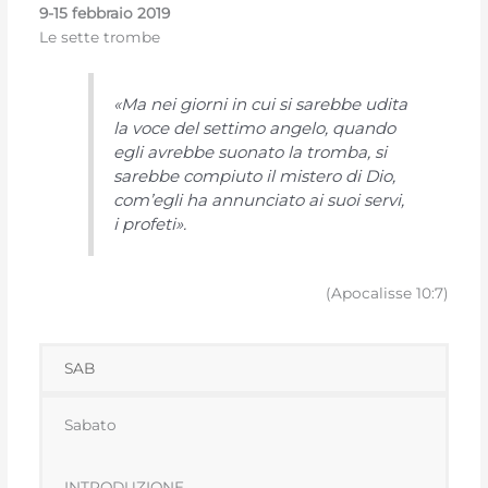
9-15 febbraio
2019
Le sette trombe
«Ma nei giorni in cui si sarebbe udita
la voce del settimo angelo, quando
egli avrebbe suonato la tromba, si
sarebbe compiuto il mistero di Dio,
com’egli ha annunciato ai suoi servi,
i profeti».
(Apocalisse 10:7)
SAB
Sabato
INTRODUZIONE